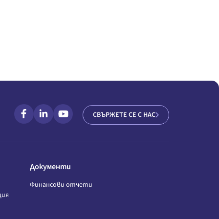
СВЪРЖЕТЕ СЕ С НАС
Документи
Финансови отчети
ция