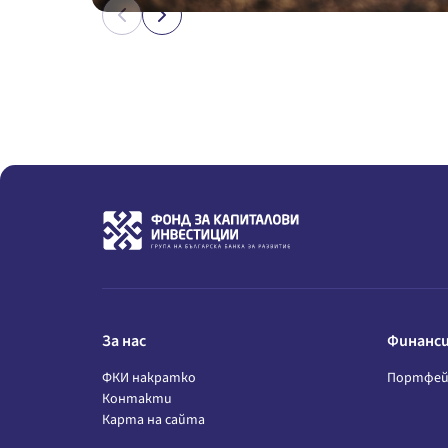
За нас
Финанс
ФКИ накратко
Портфей
Контакти
Карта на сайта