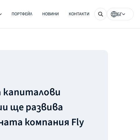
ПОРТФЕЙЛ
НОВИНИ
КОНТАКТИ
БГ
а капиталови
и ще развива
ата компания Fly